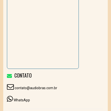
CONTATO
contato@audiobras.com.br
WhatsApp