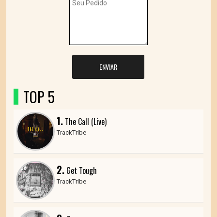
ENVIAR
TOP 5
1.
The Call (Live)
TrackTribe
2.
Get Tough
TrackTribe