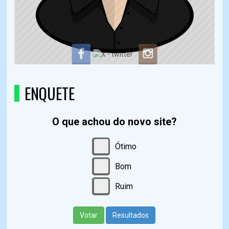
ENQUETE
O que achou do novo site?
Ótimo
Bom
Ruim
Votar
Resultados