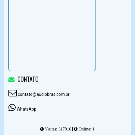
CONTATO
contato@audiobras.com.br
WhatsApp
|
Visitas: 317916
Online: 1