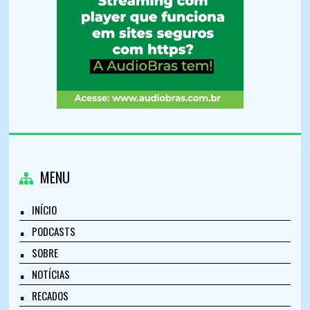
MENU
INÍCIO
PODCASTS
SOBRE
NOTÍCIAS
RECADOS