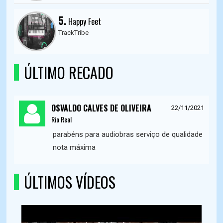
5.
Happy Feet
TrackTribe
ÚLTIMO RECADO
OSVALDO CALVES DE OLIVEIRA
22/11/2021
Rio Real
parabéns para audiobras serviço de qualidade
nota máxima
ÚLTIMOS VÍDEOS